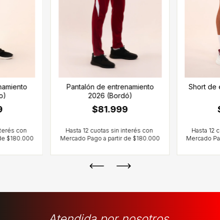
namiento
Pantalón de entrenamiento
Short de
o)
2026 (Bordó)
9
$81.999
Atendida por nosotros.