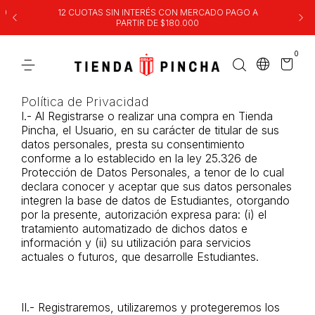
00
12 CUOTAS SIN INTERÉS CON MERCADO PAGO A
PARTIR DE $180.000
0
Política de Privacidad
I.-
Al Registrarse o realizar una compra en Tienda
Pincha, el Usuario, en su carácter de titular de sus
datos personales, presta su consentimiento
conforme a lo establecido en la ley 25.326 de
Protección de Datos Personales, a tenor de lo cual
declara conocer y aceptar que sus datos personales
integren la base de datos de Estudiantes, otorgando
por la presente, autorización expresa para: (i) el
tratamiento automatizado de dichos datos e
información y (ii) su utilización para servicios
actuales o futuros, que desarrolle Estudiantes.
II.-
Registraremos, utilizaremos y protegeremos los