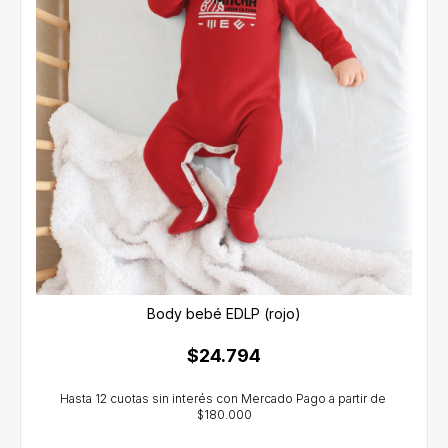
Body bebé EDLP (rojo)
$24.794