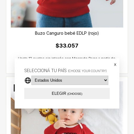
Buzo Canguro bebé EDLP (rojo)
$33.057
x
SELECCIONÁ TU PAÍS
(CHOOSE YOUR COUNTRY)
Sin stock
ELEGIR
(CHOOSE)