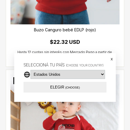
Buzo Canguro bebé EDLP (rojo)
$22.32 USD
x
SELECCIONÁ TU PAÍS
(CHOOSE YOUR COUNTRY)
Sin stock
ELEGIR
(CHOOSE)