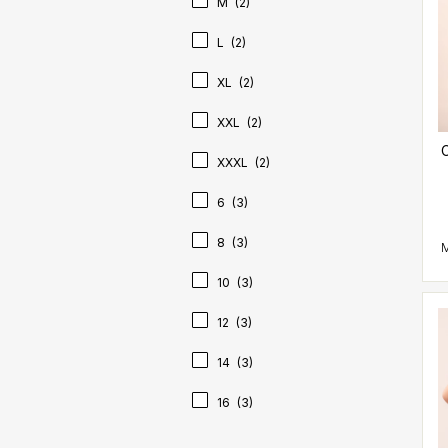
M
(2)
L
(2)
XL
(2)
XXL
(2)
C
XXXL
(2)
6
(3)
8
(3)
10
(3)
12
(3)
14
(3)
16
(3)