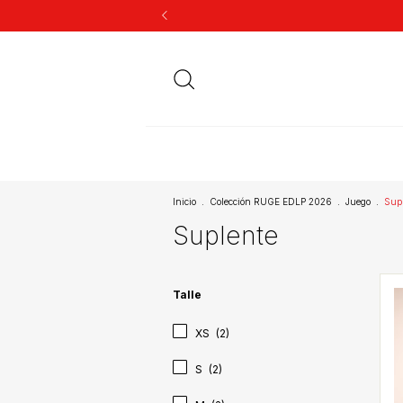
Inicio
.
Colección RUGE EDLP 2026
.
Juego
.
Sup
Suplente
Talle
XS
(2)
S
(2)