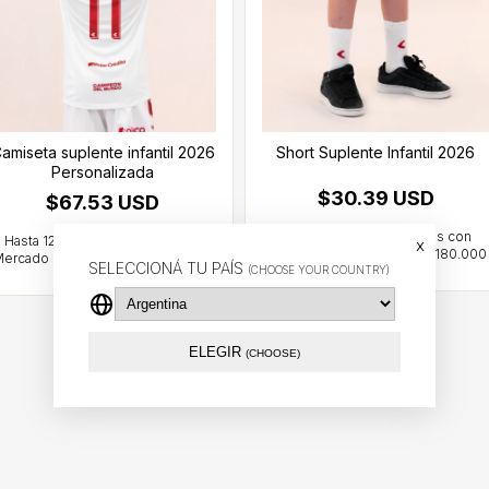
amiseta suplente infantil 2026
Short Suplente Infantil 2026
Personalizada
$30.39 USD
$67.53 USD
x
SELECCIONÁ TU PAÍS
(CHOOSE YOUR COUNTRY)
ELEGIR
(CHOOSE)