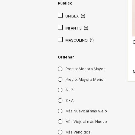
Público
UNISEX
(2)
INFANTIL
(2)
MASCULINO
(1)
C
Ordenar
Precio: Menor a Mayor
Precio: Mayor a Menor
A - Z
Z - A
Más Nuevo al más Viejo
Más Viejo al más Nuevo
Más Vendidos