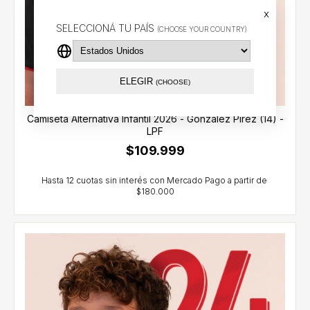
x
SELECCIONÁ TU PAÍS
(CHOOSE YOUR COUNTRY)
ELEGIR
(CHOOSE)
Camiseta Alternativa Infantil 2026 - González Pirez (14) -
LPF
$109.999