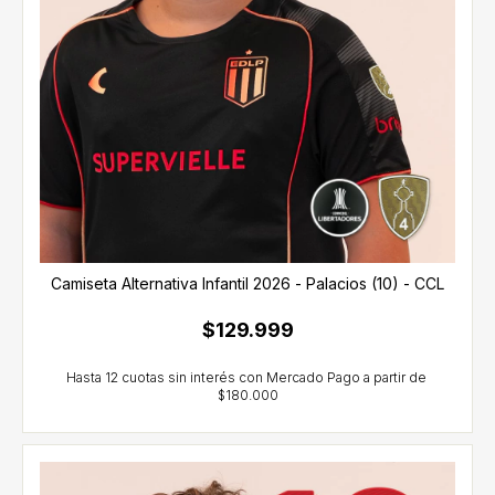
Camiseta Alternativa Infantil 2026 - Palacios (10) - CCL
$129.999