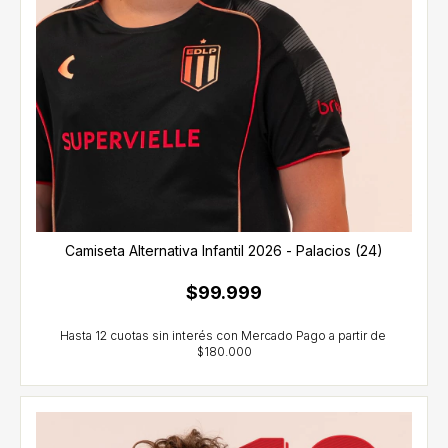
Camiseta Alternativa Infantil 2026 - Palacios (24)
$99.999