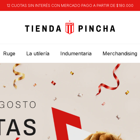
12 CUOTAS SIN INTERÉS CON MERCADO PAGO A PARTIR DE $180.000
Ruge
La utilería
Indumentaria
Merchandising