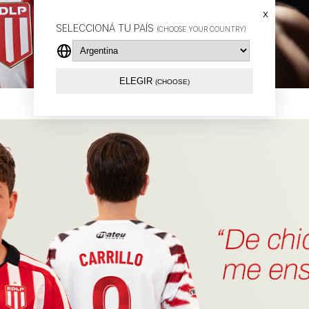
x
SELECCIONÁ TU PAÍS
(CHOOSE YOUR COUNTRY)
ELEGIR
(CHOOSE)