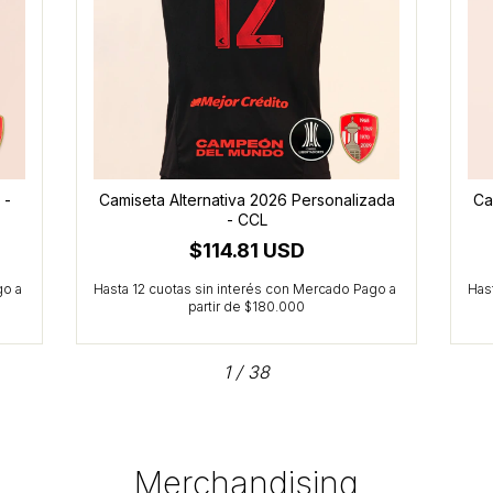
 -
Camiseta Alternativa 2026 Personalizada
Ca
- CCL
$114.81 USD
1
/
38
Merchandising