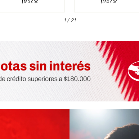
1
/
21