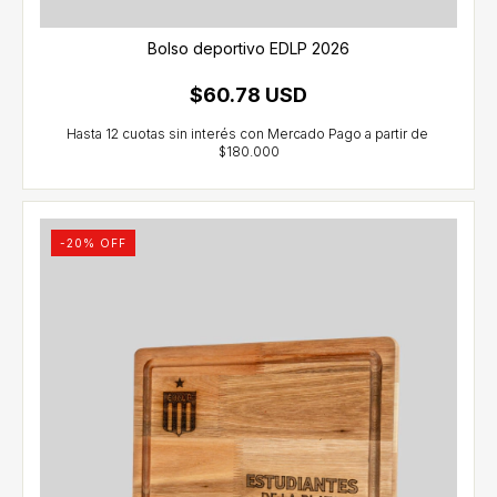
Bolso deportivo EDLP 2026
$60.78 USD
-
20
% OFF