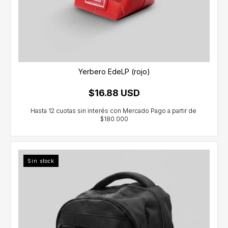
Yerbero EdeLP (rojo)
$16.88 USD
Sin stock