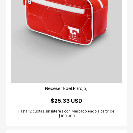
Neceser EdeLP (rojo)
$25.33 USD