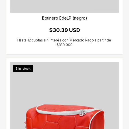
Botinero EdeLP (negro)
$30.39 USD
Sin stock