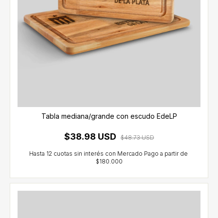
Tabla mediana/grande con escudo EdeLP
$38.98 USD
$48.73 USD