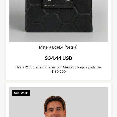
Matera EdeLP (Negra)
$34.44 USD
Sin stock