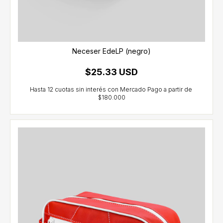
Neceser EdeLP (negro)
$25.33 USD