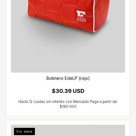
Botinero EdeLP (rojo)
$30.39 USD
Sin stock