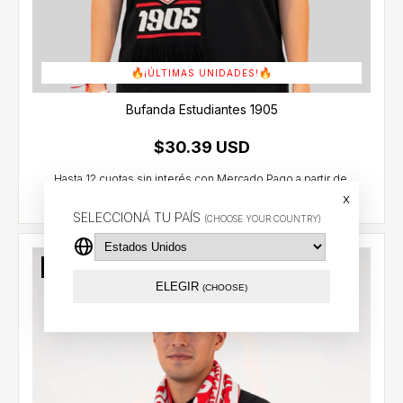
¡ÚLTIMAS UNIDADES!
Bufanda Estudiantes 1905
$30.39 USD
x
SELECCIONÁ TU PAÍS
(CHOOSE YOUR COUNTRY)
Sin stock
ELEGIR
(CHOOSE)