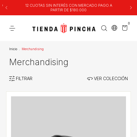
00
12 CUOTAS SIN INTERÉS CON MERCADO PAGO A
PARTIR DE $180.000
0
Inicio
.
Merchandising
Merchandising
FILTRAR
VER COLECCIÓN