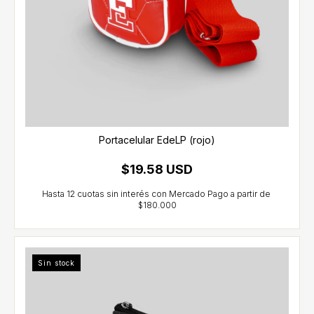
Portacelular EdeLP (rojo)
$19.58 USD
Sin stock