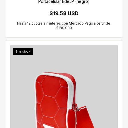
Portacelular EdeLP (negro)
$19.58 USD
Sin stock