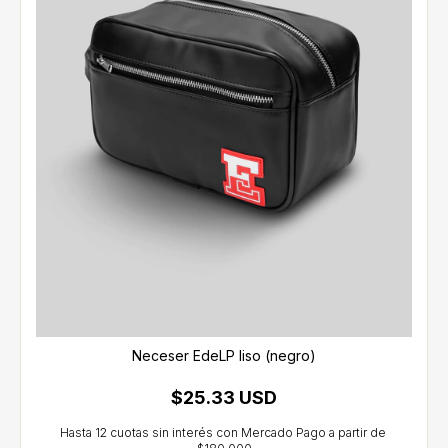
Neceser EdeLP liso (negro)
$25.33 USD