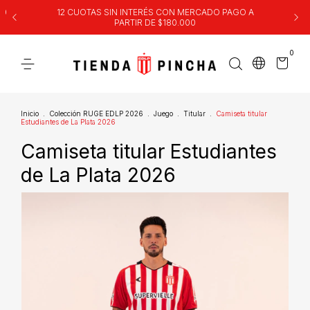
00
12 CUOTAS SIN INTERÉS CON MERCADO PAGO A
PARTIR DE $180.000
0
Inicio
.
Colección RUGE EDLP 2026
.
Juego
.
Titular
.
Camiseta titular
Estudiantes de La Plata 2026
Camiseta titular Estudiantes
de La Plata 2026