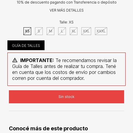
10% de descuento
pagando con Transferencia o depósito
VER MÁS DETALLES
Talle:
XS
XS
S
M
L
XL
XXL
XXXL
GUÍA DE TALLES
IMPORTANTE:
Te recomendamos revisar la
Guía de Talles antes de realizar tu compra. Tené
en cuenta que los costos de envío por cambios
corren por cuenta del comprador.
Conocé más de este producto