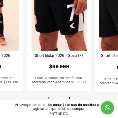
o 2026
Short titular 2026 - Sosa (7)
Short alt
9
$69.999
Al navegar por este sitio
aceptás el uso de cookies
para
agilizar tu experiencia de compra.
ENTENDIDO