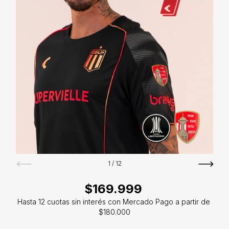
1
/
12
$169.999