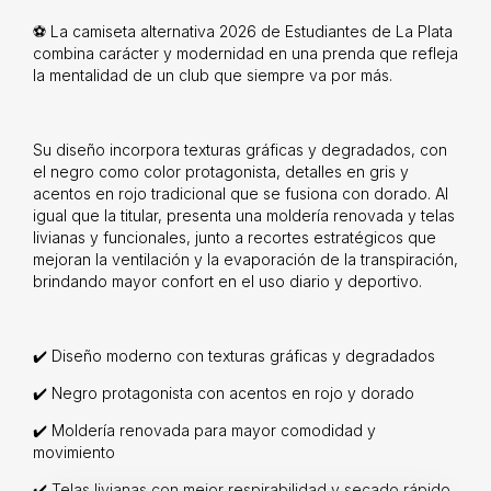
⚽ La camiseta alternativa 2026 de Estudiantes de La Plata
combina carácter y modernidad en una prenda que refleja
la mentalidad de un club que siempre va por más.
Su diseño incorpora texturas gráficas y degradados, con
el negro como color protagonista, detalles en gris y
acentos en rojo tradicional que se fusiona con dorado. Al
igual que la titular, presenta una moldería renovada y telas
livianas y funcionales, junto a recortes estratégicos que
mejoran la ventilación y la evaporación de la transpiración,
brindando mayor confort en el uso diario y deportivo.
✔️ Diseño moderno con texturas gráficas y degradados
✔️ Negro protagonista con acentos en rojo y dorado
✔️ Moldería renovada para mayor comodidad y
movimiento
✔️ Telas livianas con mejor respirabilidad y secado rápido