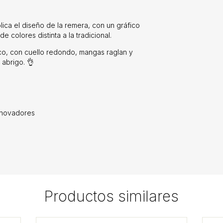
ica el diseño de la remera, con un gráfico
e colores distinta a la tradicional.
ico, con cuello redondo, mangas raglan y
 abrigo. 👌
innovadores
Productos similares