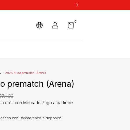
0
5
.
2025 Buzo prematch (Arena)
o prematch (Arena)
97.499
gando con Transferencia o depósito