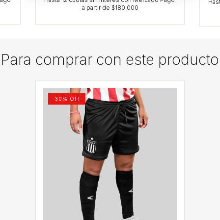
Para comprar con este producto
-
30
% OFF