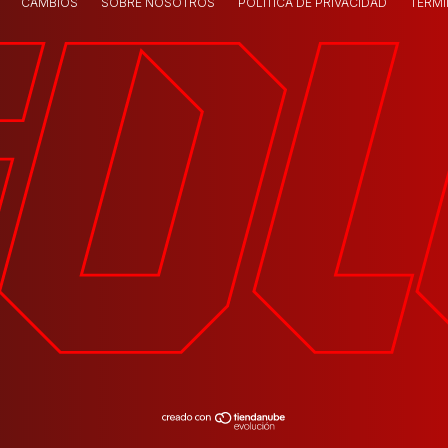
CAMBIOS
SOBRE NOSOTROS
POLÍTICA DE PRIVACIDAD
TÉRMI