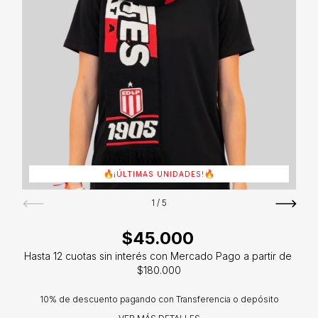
¡ÚLTIMAS UNIDADES!
1
/
5
$45.000
10% de descuento
pagando con Transferencia o depósito