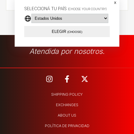
x
SELECCIONÁ TU PAÍS
(CHOOSE YOUR COUNTRY)
ELEGIR
(CHOOSE)
Atendida por nosotros.
SHIPPING POLICY
EXCHANGES
ABOUT US
POLÍTICA DE PRIVACIDAD