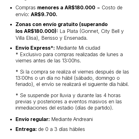
Compras
menores a
AR$180.000
= Costo de
envío:
AR$9.700.
Zonas con envío gratuito (superando
los
AR$180.000)
:
La Plata (Gonnet, City Bell y
Villa Elisa), Berisso y Ensenada.
Envío Express
*
:
Mediante Mi ciudad
* Exclusivo para compras realizadas de lunes a
viernes antes de las 13:00hs.
* Si la compra se realiza el viernes después de las
13:00hs o un día no hábil (sábado, domingo o
feriado), el envío se realizará el siguiente día hábil.
* Se suspende por lluvia y durante las 4 horas
previas y posteriores a eventos masivos en las
inmediaciones del estadio (días de partido).
Envío regular:
Mediante
Andreani
Entrega:
de 0 a 3 días hábiles