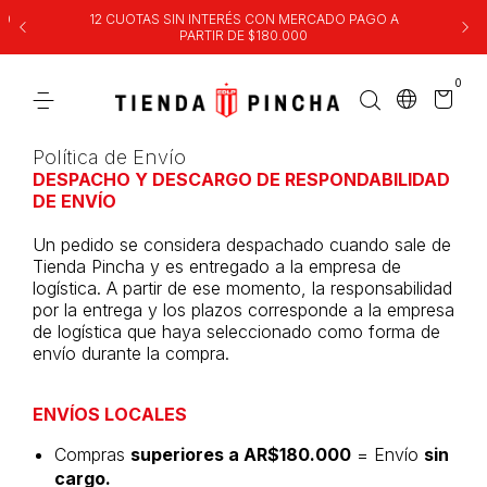
00
12 CUOTAS SIN INTERÉS CON MERCADO PAGO A
PARTIR DE $180.000
0
Política de Envío
DESPACHO Y DESCARGO DE RESPONDABILIDAD
DE ENVÍO
Un pedido se considera despachado cuando sale de
Tienda Pincha y es entregado a la empresa de
logística. A partir de ese momento, la responsabilidad
por la entrega y los plazos corresponde a la empresa
de logística que haya seleccionado como forma de
envío durante la compra.
ENVÍOS LOCALES
Compras
superiores a
AR$180.000
= Envío
sin
cargo.