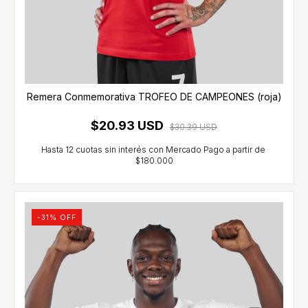
Remera Conmemorativa TROFEO DE CAMPEONES (roja)
$20.93 USD
$30.39 USD
-
31
% OFF