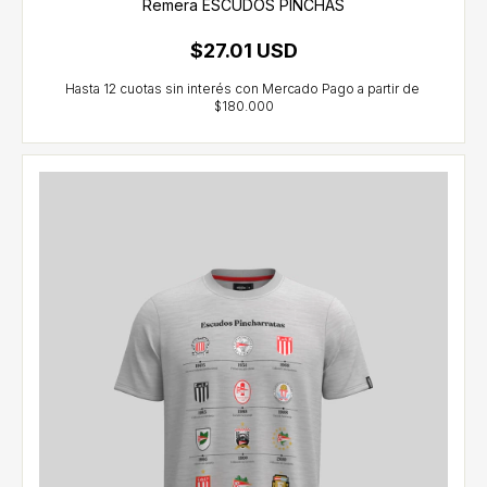
Remera ESCUDOS PINCHAS
$27.01 USD