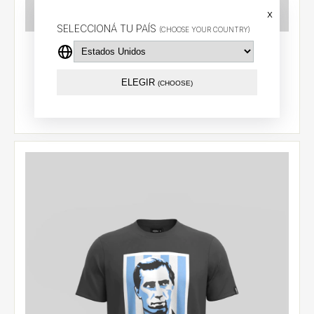
x
SELECCIONÁ TU PAÍS
(CHOOSE YOUR COUNTRY)
Remera BILARDO
$25.66 USD
ELEGIR
(CHOOSE)