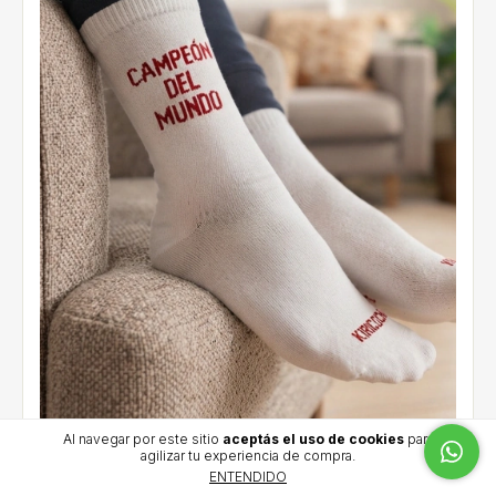
Al navegar por este sitio
aceptás el uso de cookies
para
agilizar tu experiencia de compra.
Medias CAMPEÓN DEL MUNDO
ENTENDIDO