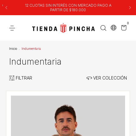
00
12 CUOTAS SIN INTERÉS CON MERCADO PAGO A
PARTIR DE $180.000
0
Inicio
.
Indumentaria
Indumentaria
FILTRAR
VER COLECCIÓN