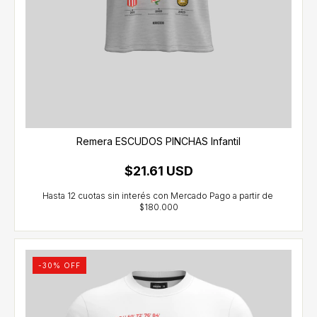
Remera ESCUDOS PINCHAS Infantil
$21.61 USD
-
30
% OFF