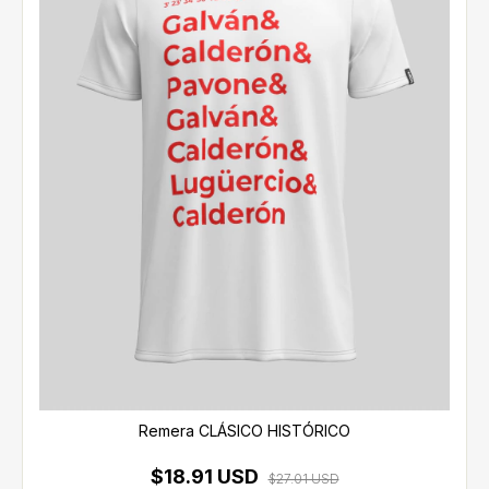
Remera CLÁSICO HISTÓRICO
$18.91 USD
$27.01 USD