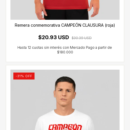
Remera conmemorativa CAMPEÓN CLAUSURA (roja)
$20.93 USD
$30.39 USD
-
31
% OFF