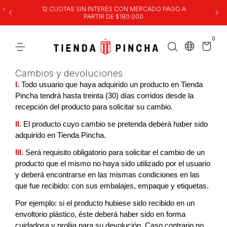
00
12 CUOTAS SIN INTERÉS CON MERCADO PAGO A
PARTIR DE $180.000
0
Cambios y devoluciones
I.
 Todo usuario que haya adquirido un producto en Tienda 
Pincha tendrá hasta treinta (30) días corridos desde la 
recepción del producto para solicitar su cambio.
II.
El producto cuyo cambio se pretenda deberá haber sido 
adquirido en Tienda Pincha.
III.
Será requisito obligatorio para solicitar el cambio de un 
producto que el mismo no haya sido utilizado por el usuario 
y deberá encontrarse en las mismas condiciones en las 
que fue recibido: con sus embalajes, empaque y etiquetas.
Por ejemplo: si el producto hubiese sido recibido en un 
envoltorio plástico, éste deberá haber sido en forma 
cuidadosa y prolija para su devolución. Caso contrario no 