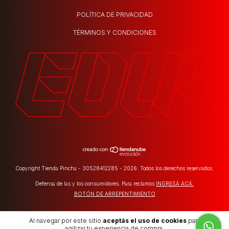
POLÍTICA DE PRIVACIDAD
TÉRMINOS Y CONDICIONES
Copyright Tienda Pincha - 30528412285 - 2026. Todos los derechos reservados.
Defensa de las y los consumidores. Para reclamos
INGRESÁ ACÁ.
BOTÓN DE ARREPENTIMIENTO
Al navegar por este sitio
aceptás el uso de cookies
para
agilizar tu experiencia de compra.