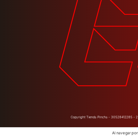
Copyright Tienda Pincha - 30528412285 - 20
Al navegar por