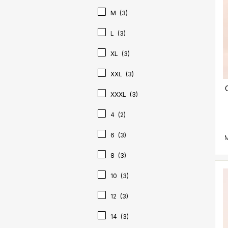
M
(3)
L
(3)
XL
(3)
XXL
(3)
XXXL
(3)
4
(2)
6
(3)
8
(3)
10
(3)
12
(3)
14
(3)