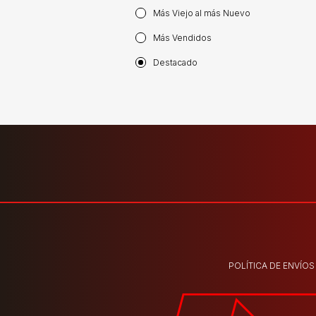
Más Viejo al más Nuevo
Más Vendidos
Destacado
POLÍTICA DE ENVÍOS