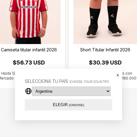
Camiseta titular infantil 2026
Short Titular Infantil 2026
$56.73 USD
$30.39 USD
x
SELECCIONÁ TU PAÍS
(CHOOSE YOUR COUNTRY)
ELEGIR
(CHOOSE)