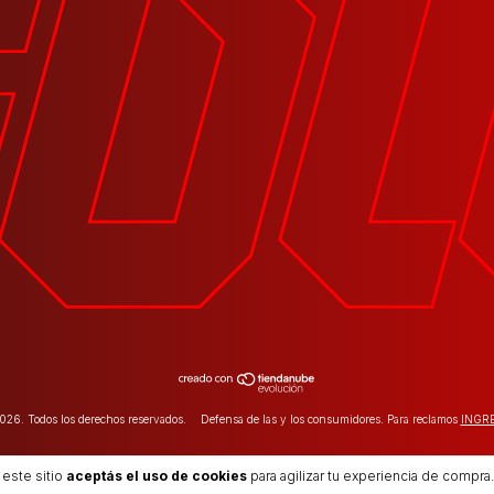
26. Todos los derechos reservados.
Defensa de las y los consumidores. Para reclamos
INGR
 este sitio
aceptás el uso de cookies
para agilizar tu experiencia de compra.