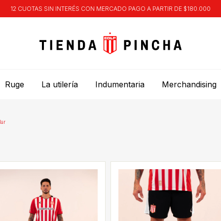
12 CUOTAS SIN INTERÉS CON MERCADO PAGO A PARTIR DE $180.000
Ruge
La utilería
Indumentaria
Merchandising
lar