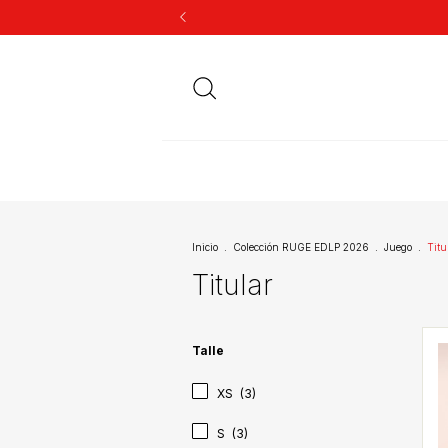
Inicio
.
Colección RUGE EDLP 2026
.
Juego
.
Titu
Titular
Talle
XS
(3)
S
(3)