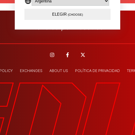
ELEGIR
(CHOOSE)
Atendida por nosotros.
 POLICY
EXCHANGES
ABOUT US
POLÍTICA DE PRIVACIDAD
TER