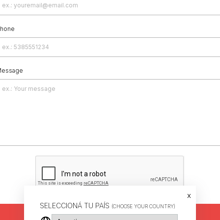
hone
essage
x
SELECCIONÁ TU PAÍS
(CHOOSE YOUR COUNTRY)
Send