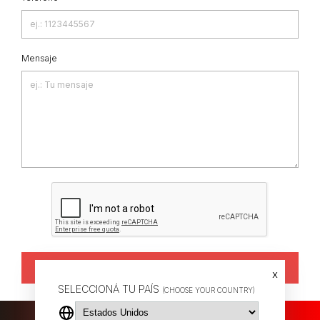
Mensaje
Enviar
x
SELECCIONÁ TU PAÍS
(CHOOSE YOUR COUNTRY)