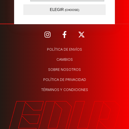
Atendida por nosotros.
ELEGIR
(CHOOSE)
POLÍTICA DE ENVÍOS
CAMBIOS
SOBRE NOSOTROS
POLÍTICA DE PRIVACIDAD
TÉRMINOS Y CONDICIONES