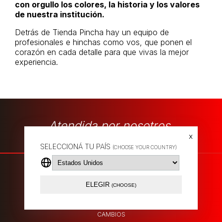
con orgullo los colores, la historia y los valores
de nuestra institución.
Detrás de Tienda Pincha hay un equipo de
profesionales e hinchas como vos, que ponen el
corazón en cada detalle para que vivas la mejor
experiencia.
Atendida por nosotros.
x
SELECCIONÁ TU PAÍS
(CHOOSE YOUR COUNTRY)
ELEGIR
(CHOOSE)
POLÍTICA DE ENVÍOS
CAMBIOS