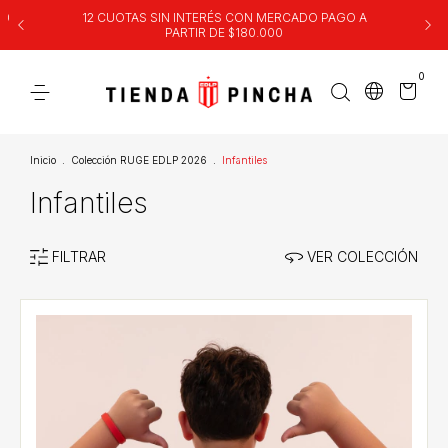
00
12 CUOTAS SIN INTERÉS CON MERCADO PAGO A
PARTIR DE $180.000
0
Inicio
.
Colección RUGE EDLP 2026
.
Infantiles
Infantiles
FILTRAR
VER COLECCIÓN