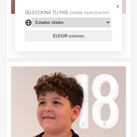
x
SELECCIONÁ TU PAÍS
(CHOOSE YOUR COUNTRY)
Camiseta titular infantil 2026 - Carrillo (9) - LPF
$74.29 USD
ELEGIR
(CHOOSE)