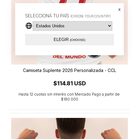
x
SELECCIONÁ TU PAÍS
(CHOOSE YOUR COUNTRY)
ELEGIR
(CHOOSE)
Camiseta Suplente 2026 Personalizada - CCL
$114.81 USD