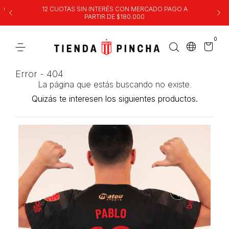
00
12 CUOTAS SIN INTERÉS CON MERCADO PAGO A
PARTIR DE $180.000
0
Error - 404
La página que estás buscando no existe.
Quizás te interesen los siguientes productos.