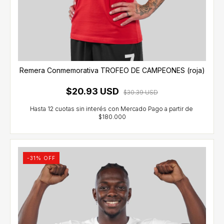
Remera Conmemorativa TROFEO DE CAMPEONES (roja)
$20.93 USD
$30.39 USD
-
31
% OFF