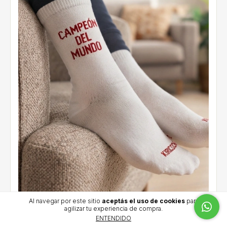
Al navegar por este sitio
aceptás el uso de cookies
para
agilizar tu experiencia de compra.
Medias CAMPEÓN DEL MUNDO
ENTENDIDO