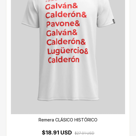
Remera CLÁSICO HISTÓRICO
$18.91 USD
$27.01 USD