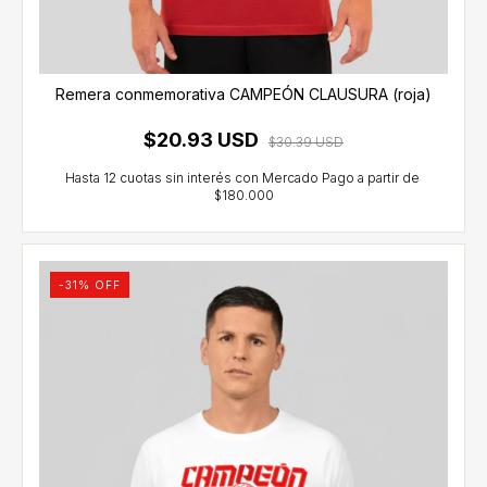
Remera conmemorativa CAMPEÓN CLAUSURA (roja)
$20.93 USD
$30.39 USD
-
31
% OFF