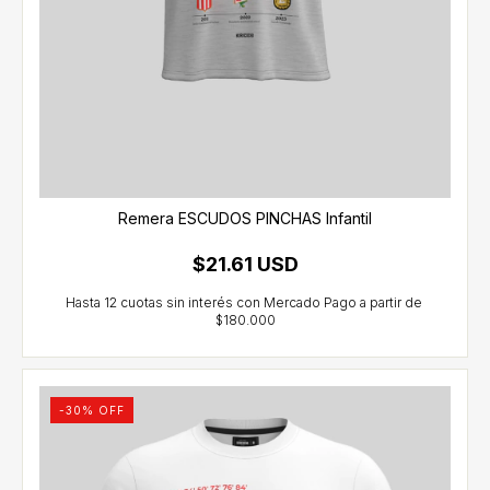
Remera ESCUDOS PINCHAS Infantil
$21.61 USD
-
30
% OFF