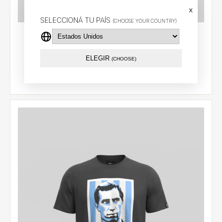
x
SELECCIONÁ TU PAÍS
(CHOOSE YOUR COUNTRY)
Remera BILARDO
$25.66 USD
ELEGIR
(CHOOSE)