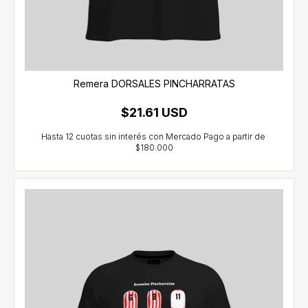
Remera DORSALES PINCHARRATAS
$21.61 USD