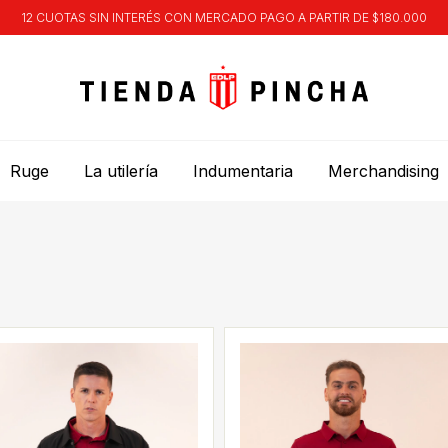
12 CUOTAS SIN INTERÉS CON MERCADO PAGO A PARTIR DE $180.000
Ruge
La utilería
Indumentaria
Merchandising