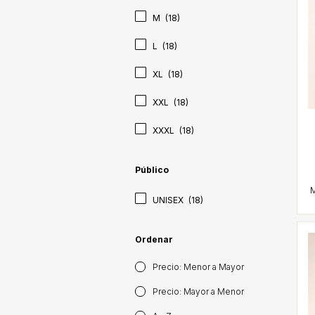
M
(18)
L
(18)
XL
(18)
XXL
(18)
XXXL
(18)
Público
UNISEX
(18)
Ordenar
Precio: Menor a Mayor
Precio: Mayor a Menor