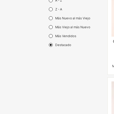
A - Z
Z - A
Más Nuevo al más Viejo
Más Viejo al más Nuevo
Más Vendidos
Destacado