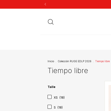
Inicio
.
Colección RUGE EDLP 2026
.
Tiempo libre
Tiempo libre
Talle
XS
(18)
S
(18)