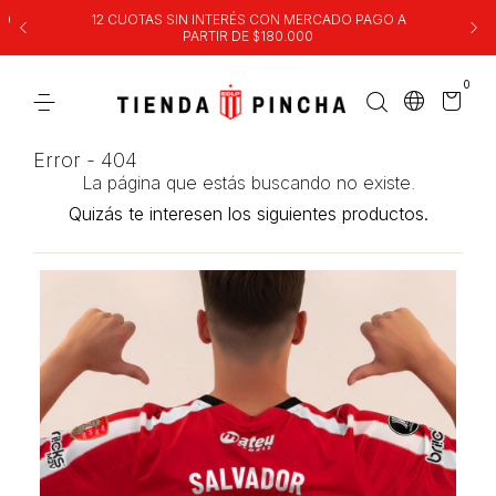
00
12 CUOTAS SIN INTERÉS CON MERCADO PAGO A
PARTIR DE $180.000
0
Error - 404
La página que estás buscando no existe.
Quizás te interesen los siguientes productos.