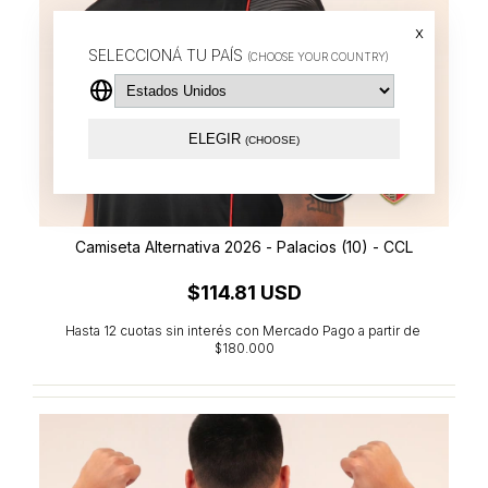
x
SELECCIONÁ TU PAÍS
(CHOOSE YOUR COUNTRY)
ELEGIR
(CHOOSE)
Camiseta Alternativa 2026 - Palacios (10) - CCL
$114.81 USD