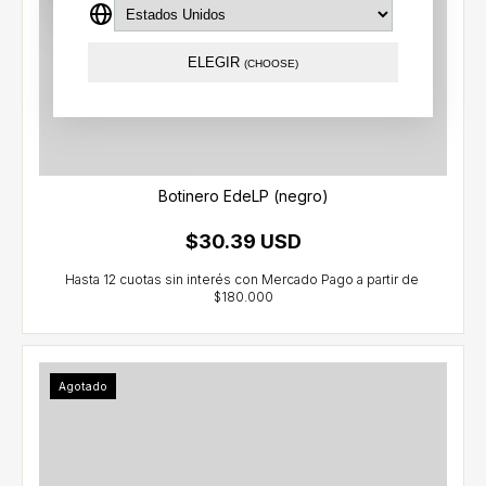
ELEGIR
(CHOOSE)
Botinero EdeLP (negro)
$30.39 USD
Agotado