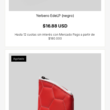
Yerbero EdeLP (negro)
$16.88 USD
Agotado