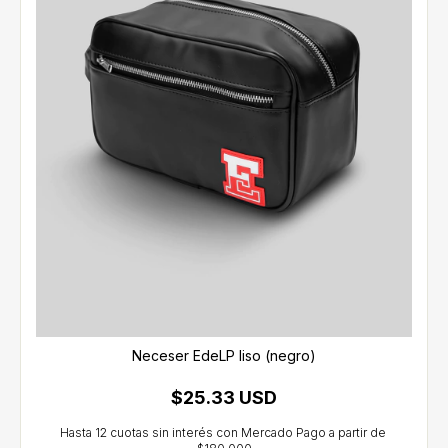
Neceser EdeLP liso (negro)
$25.33 USD