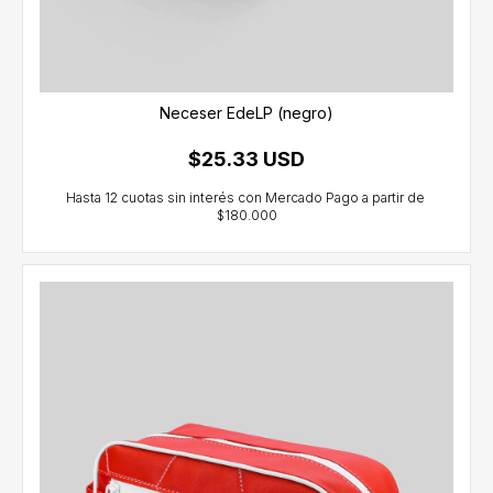
Neceser EdeLP (negro)
$25.33 USD