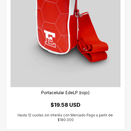
Portacelular EdeLP (rojo)
$19.58 USD