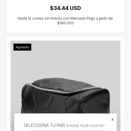
$34.44 USD
Agotado
x
SELECCIONÁ TU PAÍS
(CHOOSE YOUR COUNTRY)