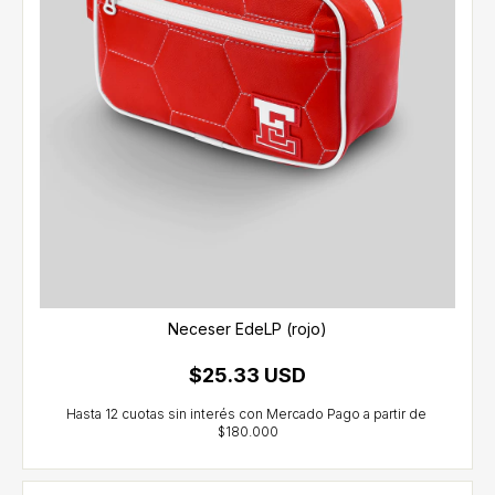
Neceser EdeLP (rojo)
$25.33 USD