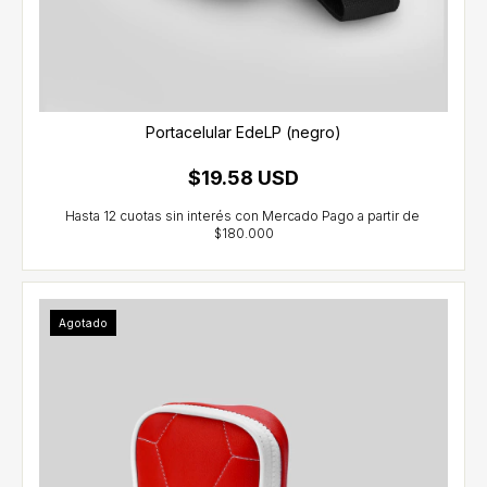
Portacelular EdeLP (negro)
$19.58 USD
Agotado