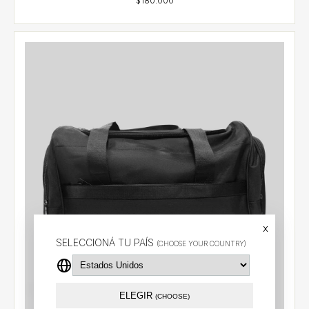
x
SELECCIONÁ TU PAÍS
(CHOOSE YOUR COUNTRY)
ELEGIR
(CHOOSE)