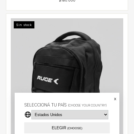
Sin stock
x
SELECCIONÁ TU PAÍS
(CHOOSE YOUR COUNTRY)
ELEGIR
(CHOOSE)