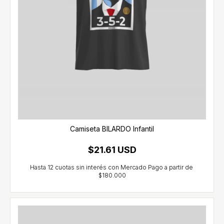
Camiseta BILARDO Infantil
$21.61 USD