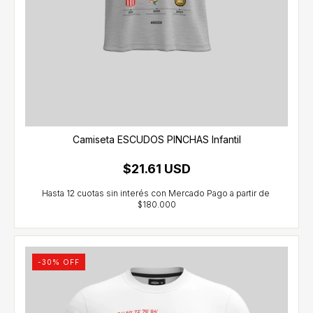
Camiseta ESCUDOS PINCHAS Infantil
$21.61 USD
-
30
% OFF