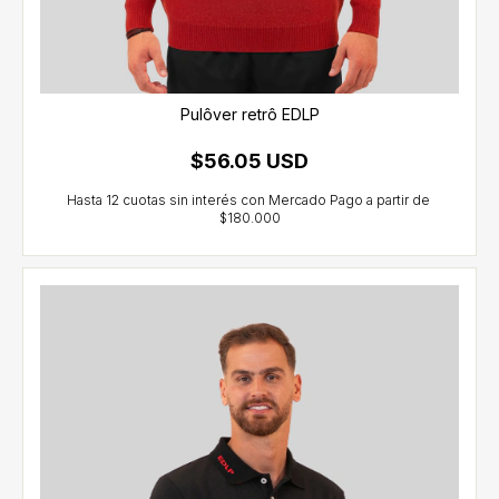
Pulôver retrô EDLP
$56.05 USD