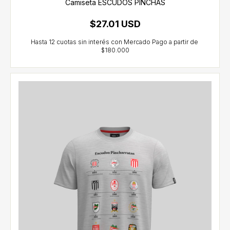
Camiseta ESCUDOS PINCHAS
$27.01 USD