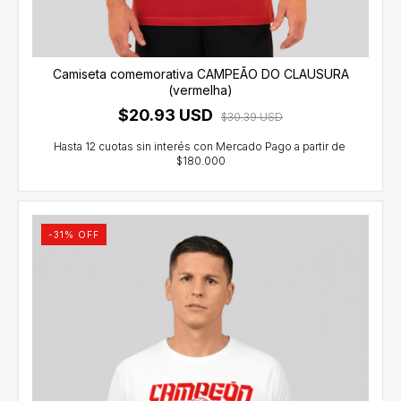
Camiseta comemorativa CAMPEÃO DO CLAUSURA
(vermelha)
$20.93 USD
$30.39 USD
-
31
% OFF