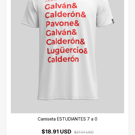
Camiseta ESTUDIANTES 7 a 0
$18.91 USD
$27.01 USD