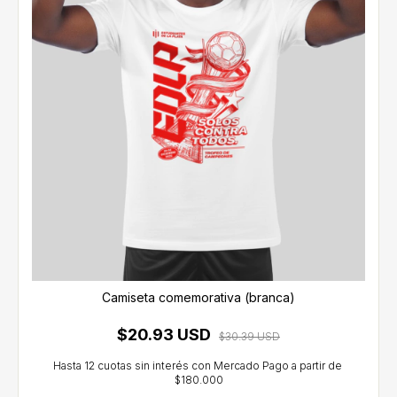
Camiseta comemorativa (branca)
$20.93 USD
$30.39 USD