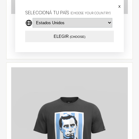
x
SELECCIONÁ TU PAÍS
(CHOOSE YOUR COUNTRY)
Camiseta BILARDO
$25.66 USD
ELEGIR
(CHOOSE)