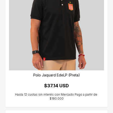
Polo Jaquard EdeLP (Preta)
$37.14 USD