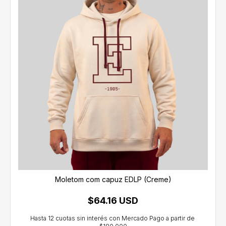
Moletom com capuz EDLP (Creme)
$64.16 USD