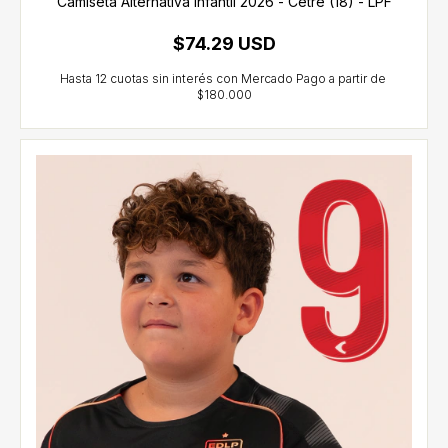
Camiseta Alternativa Infantil 2026 - Cetre (18) - LPF
$74.29 USD