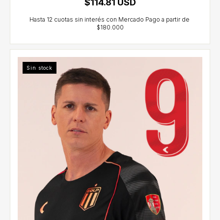
$114.81 USD
Sin stock