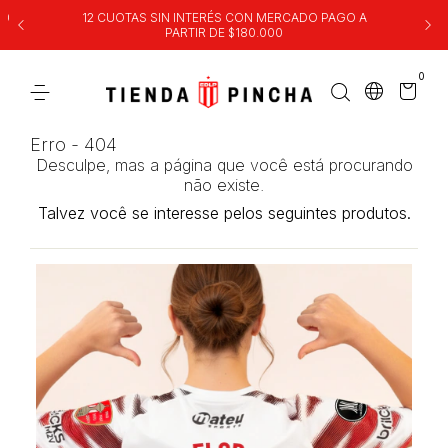
00
12 CUOTAS SIN INTERÉS CON MERCADO PAGO A
PARTIR DE $180.000
0
Erro - 404
Desculpe, mas a página que você está procurando
não existe.
Talvez você se interesse pelos seguintes produtos.