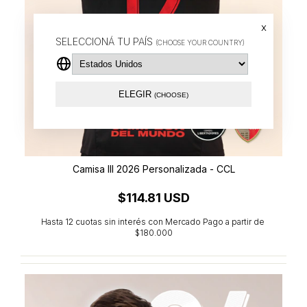
x
SELECCIONÁ TU PAÍS
(CHOOSE YOUR COUNTRY)
ELEGIR
(CHOOSE)
Camisa III 2026 Personalizada - CCL
$114.81 USD