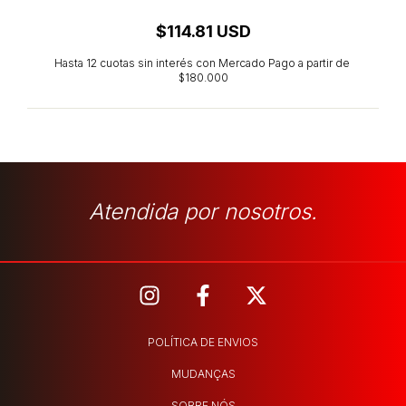
$114.81 USD
Atendida por nosotros.
POLÍTICA DE ENVIOS
MUDANÇAS
SOBRE NÓS